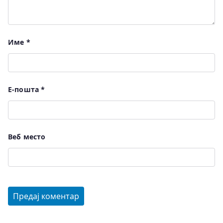
Име
*
Е-пошта
*
Веб место