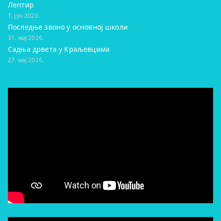
Лептир
1. јун 2026.
Последње звоно у основној школи
31. мај 2026.
Садња дрвета у Краљевцима
27. мај 2026.