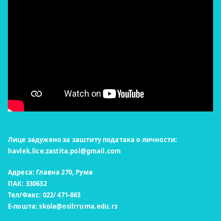
Лице задужено за заштиту података о личности:
havlek.lice.zastita.pol@gmail.com
Адреса: Главна 270, Рума
ПАК: 330632
Тел/Факс: 022/ 471-863
Е-пошта:
skola@osilrruma.edu.rs