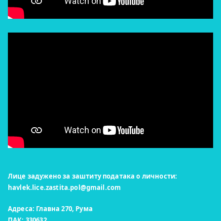
Лице задужено за заштиту података о личности:
havlek.lice.zastita.pol@gmail.com
Адреса: Главна 270, Рума
ПАК: 330632