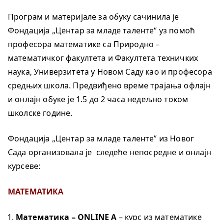
Програм и материјале за обуку сачинила је
Фондација „Центар за младе таленте“ уз помоћ
професора математике са Природно –
математичког факултета и Факултета техничких
наука, Универзитета у Новом Саду као и професора
средњих школа. Предвиђено време трајања офлајн
и онлајн обуке је 1.5 до 2 часа недељно током
школске године.
Фондација „Центар за младе таленте” из Новог
Сада организовала је следеће непосредне и онлајн
курсеве:
МАТЕМАТИКА
Математика – ONLINE
A
– курс из математике