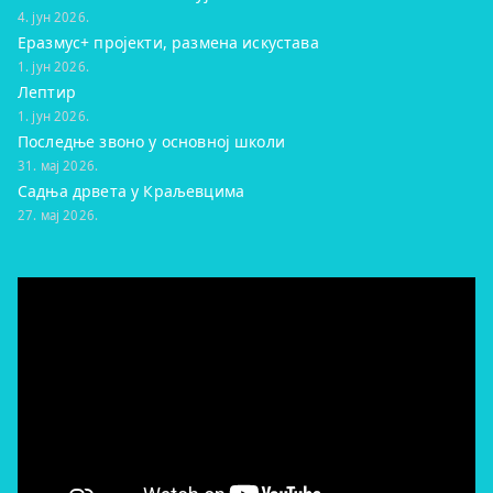
4. јун 2026.
Еразмус+ пројекти, размена искустава
1. јун 2026.
Лептир
1. јун 2026.
Последње звоно у основној школи
31. мај 2026.
Садња дрвета у Краљевцима
27. мај 2026.