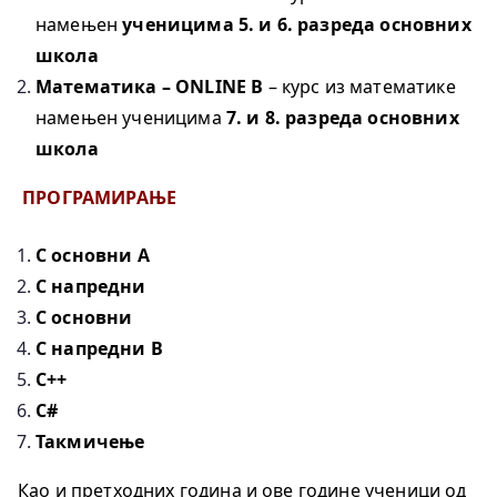
намењен
ученицима 5. и 6. разреда основних
школа
Математика – ONLINE
B
– курс из математике
намењен ученицима
7. и 8. разреда основних
школа
ПРОГРАМИРАЊЕ
C основни A
C напредни
C основни
C напредни B
C++
C#
Такмичење
Као и претходних година и ове год
ине ученици од